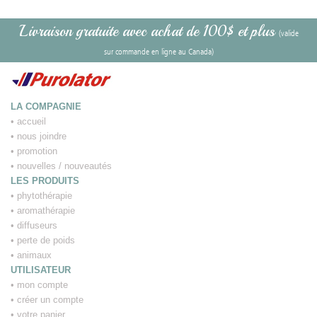
Livraison gratuite avec achat de 100$ et plus
(valide
sur commande en ligne au Canada)
LA COMPAGNIE
•
accueil
•
nous joindre
•
promotion
•
nouvelles / nouveautés
LES PRODUITS
•
phytothérapie
•
aromathérapie
•
diffuseurs
•
perte de poids
•
animaux
UTILISATEUR
•
mon compte
•
créer un compte
•
votre panier