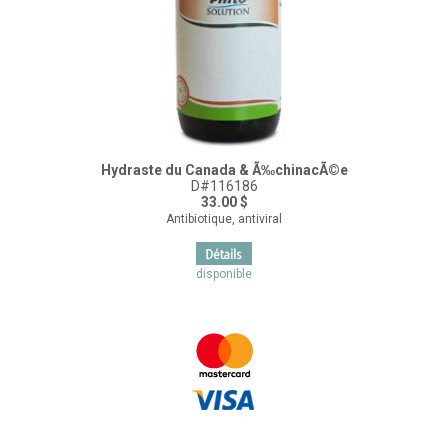
Hydraste du Canada & Ã‰chinacÃ©e
D#116186
33.00 $
Antibiotique, antiviral
disponible