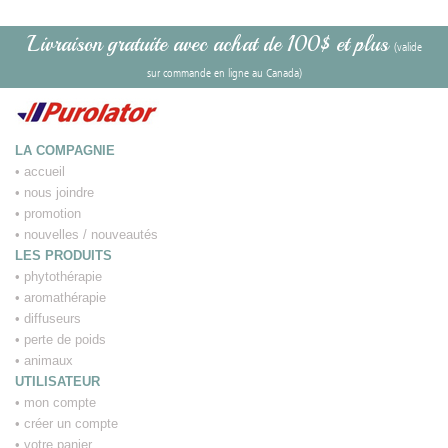
Livraison gratuite avec achat de 100$ et plus
(valide
sur commande en ligne au Canada)
LA COMPAGNIE
•
accueil
•
nous joindre
•
promotion
•
nouvelles / nouveautés
LES PRODUITS
•
phytothérapie
•
aromathérapie
•
diffuseurs
•
perte de poids
•
animaux
UTILISATEUR
•
mon compte
•
créer un compte
•
votre panier