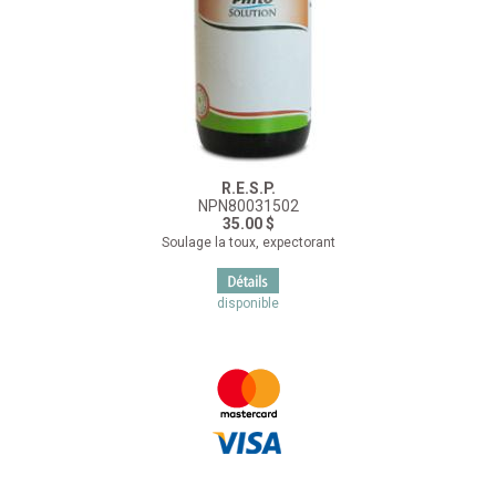
R.E.S.P.
NPN80031502
35.00 $
Soulage la toux, expectorant
disponible