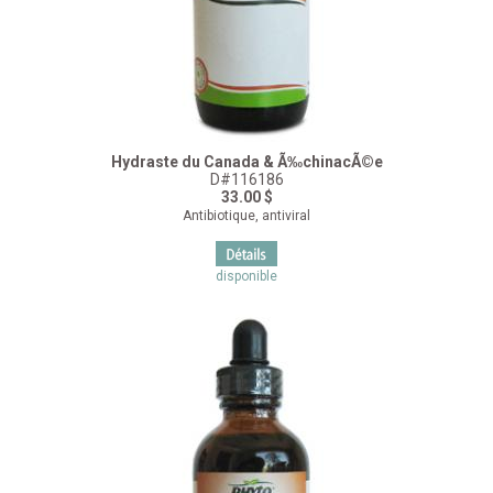
Hydraste du Canada & Ã‰chinacÃ©e
D#116186
33.00 $
Antibiotique, antiviral
disponible