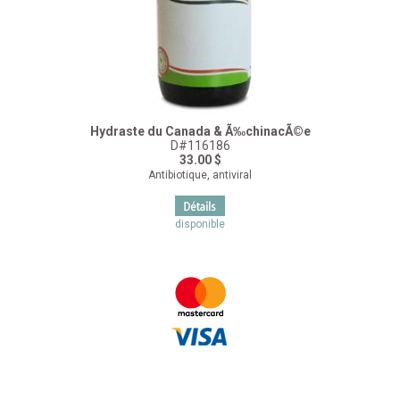
Hydraste du Canada & Ã‰chinacÃ©e
D#116186
33.00 $
Antibiotique, antiviral
disponible