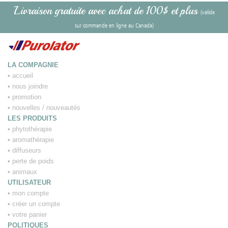
Livraison gratuite avec achat de 100$ et plus
(valide
sur commande en ligne au Canada)
LA COMPAGNIE
•
accueil
•
nous joindre
•
promotion
•
nouvelles / nouveautés
LES PRODUITS
•
phytothérapie
•
aromathérapie
•
diffuseurs
•
perte de poids
•
animaux
UTILISATEUR
•
mon compte
•
créer un compte
•
votre panier
POLITIQUES