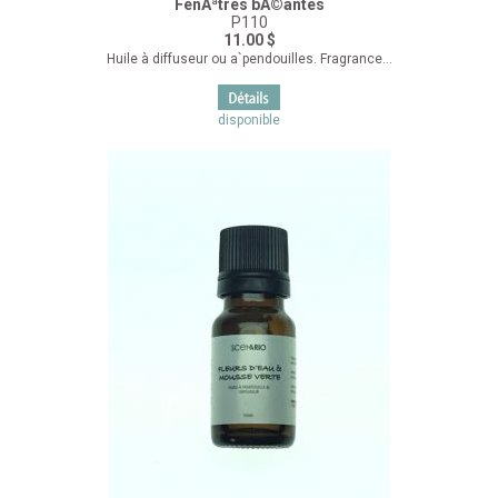
FenÃªtres bÃ©antes
P110
11.00 $
Huile à diffuseur ou a`pendouilles. Fragrance...
disponible