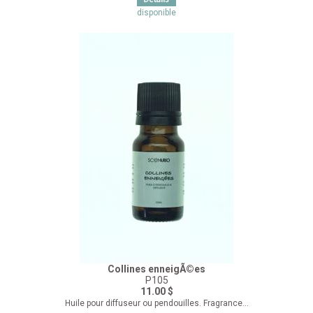
disponible
Collines enneigÃ©es
P105
11.00 $
Huile pour diffuseur ou pendouilles. Fragrance...