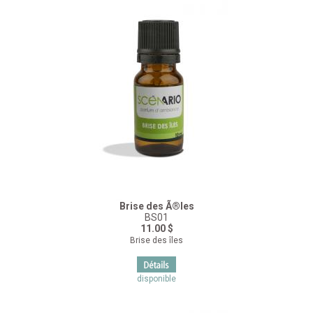
Brise des Ã®les
BS01
11.00 $
Brise des îles
disponible