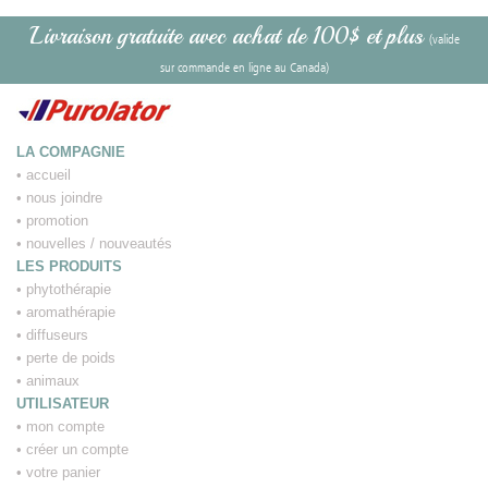
Livraison gratuite avec achat de 100$ et plus
(valide
sur commande en ligne au Canada)
LA COMPAGNIE
•
accueil
•
nous joindre
•
promotion
•
nouvelles / nouveautés
LES PRODUITS
•
phytothérapie
•
aromathérapie
•
diffuseurs
•
perte de poids
•
animaux
UTILISATEUR
•
mon compte
•
créer un compte
•
votre panier