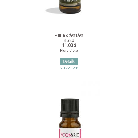
Pluie d'Ã©tÃ©
BS20
11.00 $
Pluie d'été
disponible