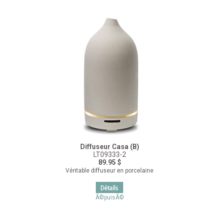
Diffuseur Casa (B)
LT09333-2
89.95 $
Véritable diffuseur en porcelaine
Ã©puisÃ©