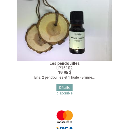
Les pendouilles
LP16102
19.95 $
Ens. 2 pendouilles et 1 huile «Brume...
disponible