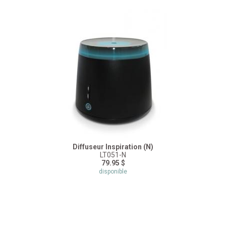
Diffuseur Inspiration (N)
LT051-N
79.95 $
disponible