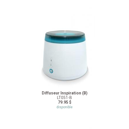
Diffuseur Inspiration (B)
LT051-B
79.95 $
disponible