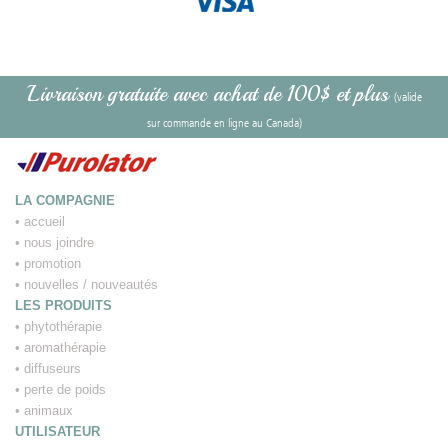
Livraison gratuite avec achat de 100$ et plus
(valide
sur commande en ligne au Canada)
LA COMPAGNIE
•
accueil
•
nous joindre
•
promotion
•
nouvelles / nouveautés
LES PRODUITS
•
phytothérapie
•
aromathérapie
•
diffuseurs
•
perte de poids
•
animaux
UTILISATEUR